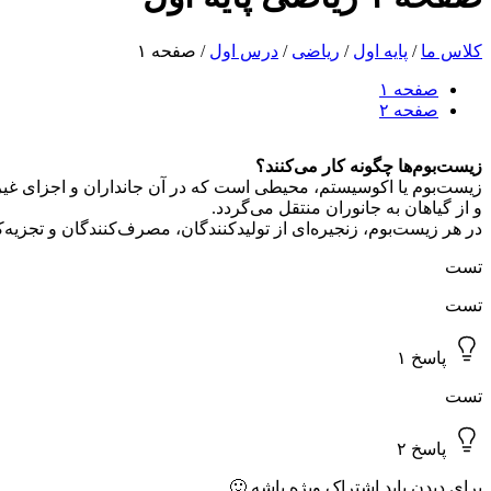
کلاس ما
/
پایه اول
/
ریاضی
/
درس اول
/
صفحه ۱
صفحه ۱
صفحه ۲
زیست‌بوم‌ها چگونه کار می‌کنند؟
زیست‌بوم یا اکوسیستم، محیطی است که در آن جانداران و اجزای غیرزند
و از گیاهان به جانوران منتقل می‌گردد.
در هر زیست‌بوم، زنجیره‌ای از تولیدکنندگان، مصرف‌کنندگان و تجزیه‌کن
تست
تست
پاسخ ۱
تست
پاسخ ۲
برای دیدن باید اشتراک ویژه باشه 🙂