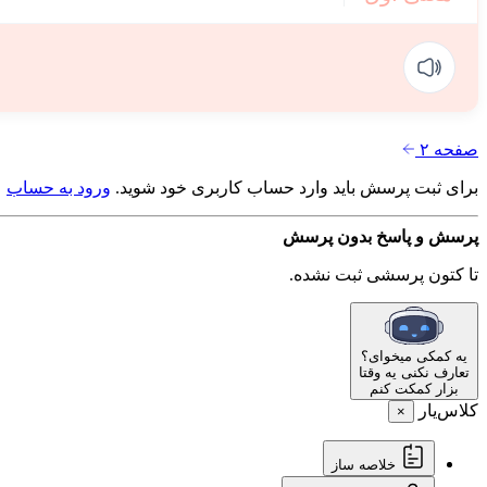
صفحه ۲
برای ثبت پرسش باید وارد حساب کاربری خود شوید.
ورود به حساب
پرسش و پاسخ
بدون پرسش
تا کتون پرسشی ثبت نشده.
یه کمکی میخوای؟
تعارف نکنی یه وقتا
بزار کمکت کنم
کلاس‌یار
×
خلاصه ساز