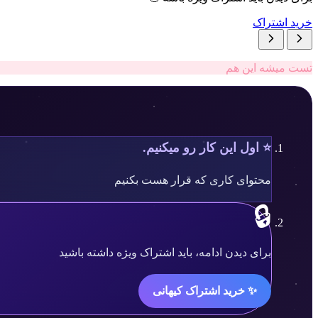
خرید اشتراک
تست میشه این هم
⭐ اول این کار رو میکنیم.
محتوای کاری که قرار هست بکنیم
🔒
محتوا
برای دیدن ادامه، باید اشتراک ویژه داشته باشید
قفل
✨ خرید اشتراک کیهانی
شده
است.