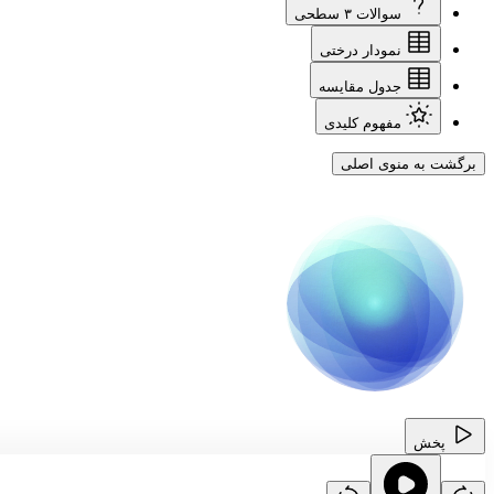
سوالات ۳ سطحی
نمودار درختی
جدول مقایسه
مفهوم کلیدی
برگشت به منوی اصلی
پخش