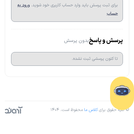
برای ثبت پرسش باید وارد حساب کاربری خود شوید.
ورود به
حساب
پرسش و پاسخ
بدون پرسش
تا کتون پرسشی ثبت نشده.
© کلیه حقوق برای
کلاس ما
محفوظ است. ۱۴۰۴
آژانس دیجیتال