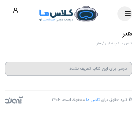
هنر
کلاس ما
/
پایه اول
/
هنر
درسی برای این کتاب تعریف نشده.
© کلیه حقوق برای
کلاس ما
محفوظ است. ۱۴۰۴
آژانس دیجیتال