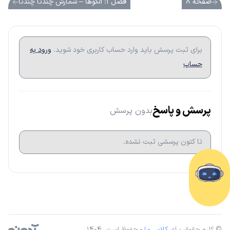
صفحه ۸
فصل ۱: الگوها – شمارش چندتا چندتا
برای ثبت پرسش باید وارد حساب کاربری خود شوید.
ورود به
حساب
پرسش و پاسخ
بدون پرسش
تا کتون پرسشی ثبت نشده.
© کلیه حقوق برای
کلاس ما
محفوظ است. ۱۴۰۴