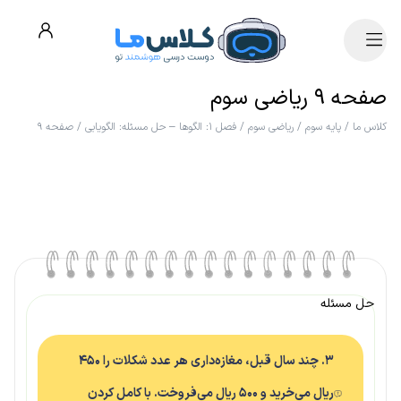
صفحه ۹ ریاضی سوم
کلاس ما
/
پایه سوم
/
ریاضی سوم
/
فصل ۱: الگوها – حل مسئله: الگویابی
/
صفحه ۹
حل مسئله
۳. چند سال قبل، مغازه‌داری هر عدد شکلات را ۴۵۰
ریال می‌خرید و ۵۰۰ ریال می‌فروخت. با کامل کردن