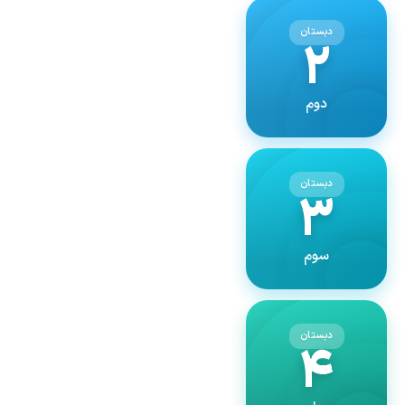
دبستان
۲
دوم
دبستان
۳
سوم
دبستان
۴