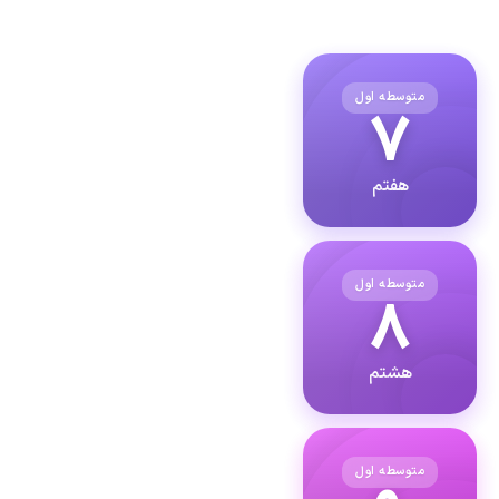
متوسطه اول
۷
هفتم
متوسطه اول
۸
هشتم
متوسطه اول