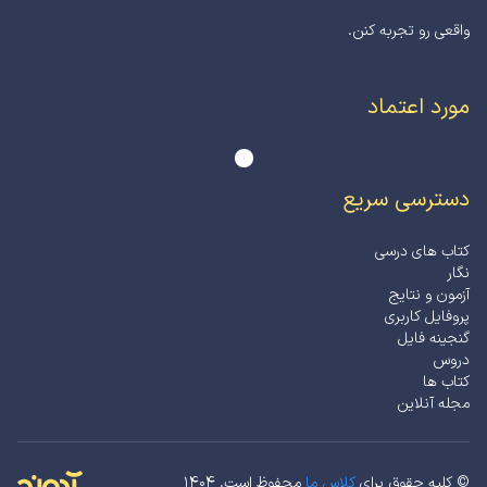
واقعی رو تجربه کنن.
مورد اعتماد
دسترسی سریع
کتاب های درسی
نگار
آزمون و نتایج
پروفایل کاربری
گنجینه فایل
دروس
کتاب ها
مجله آنلاین
© کلیه حقوق برای
کلاس ما
محفوظ است. ۱۴۰۴