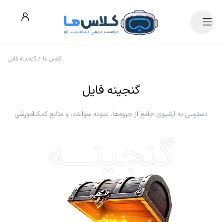
کلاس ما
/
گنجینه فایل
گنجینه فایل
دسترسی به آرشیوی جامع از جزوه‌ها، نمونه سوالات، و منابع کمک‌آموزشی
گنجینــــه