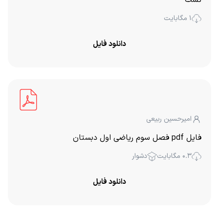
1 مگابایت
دانلود فایل
امیرحسین ربیعی
فایل pdf فصل سوم ریاضی اول دبستان
0.3 مگابایت
دشوار
دانلود فایل