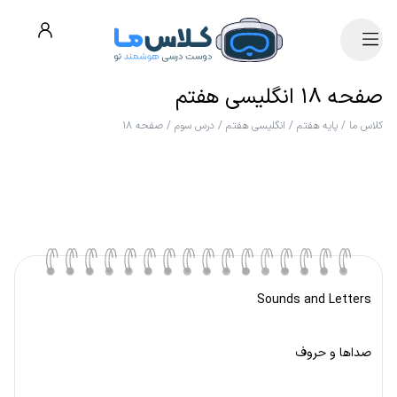
صفحه ۱۸ انگلیسی هفتم
کلاس ما
/
پایه هفتم
/
انگلیسی هفتم
/
درس سوم
/
صفحه ۱۸
Sounds and Letters
صداها و حروف