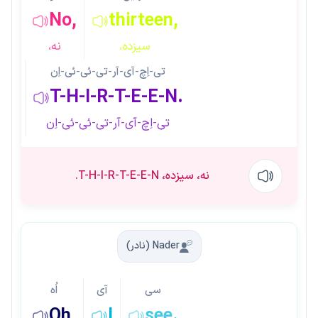
No,
thirteen,
سیزده،
نه،
تی-اِچ-آی-آر-تی-ئی-ئی-اِن
T-H-I-R-T-E-E-N.
تی-اِچ-آی-آر-تی-ئی-ئی-اِن
نه، سیزده، T-H-I-R-T-E-E-N.
Nader (نادر)
سی
آی
اُه
Oh,
I
see.