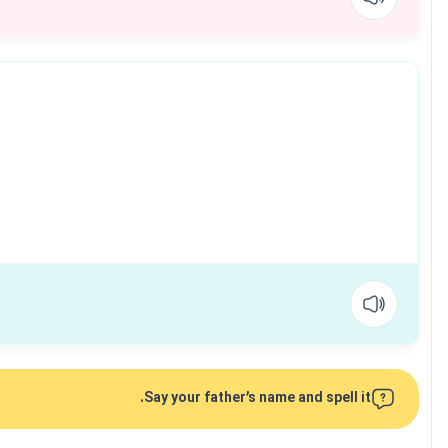
Say your father’s name and spell it.