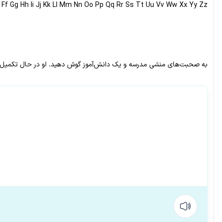
 Ff Gg Hh Ii Jj Kk Ll Mm Nn Oo Pp Qq Rr Ss Tt Uu Vv Ww Xx Yy Zz
به صحبت‌های منشی مدرسه و یک دانش‌آموز گوش دهید. او در حال تکمیل ک