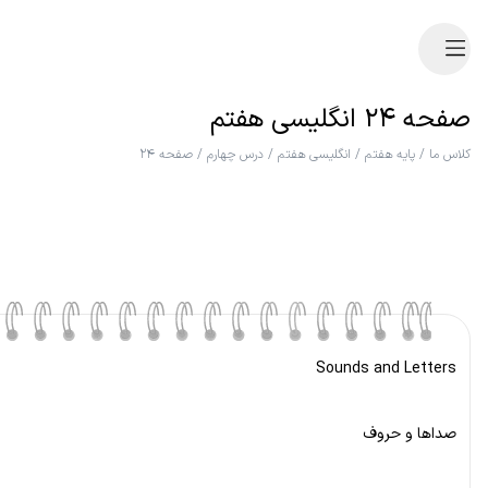
صفحه ۲۴ انگلیسی هفتم
کلاس ما
/
پایه هفتم
/
انگلیسی هفتم
/
درس چهارم
/
صفحه ۲۴
Sounds and Letters
صداها و حروف