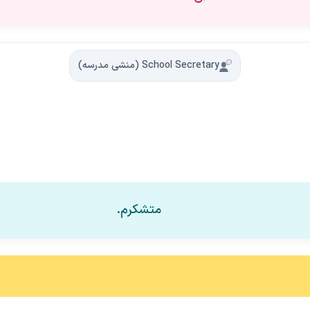
School Secretary (منشی مدرسه)
متشکرم.