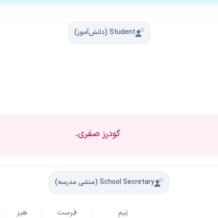
Student (دانش‌آموز)
گودرز صفری.
School Secretary (منشی مدرسه)
نِیم
فِرست
هیز