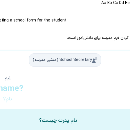
Aa Bb Cc Dd Ee
eting a school form for the student.
ردن فرم مدرسه برای دانش‌آموز است.
School Secretary (منشی مدرسه)
نِیم
name?
نام؟
نام پدرت چیست؟