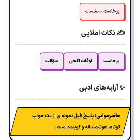
برخاست
↔
نشست
✍️ نکات املایی
برخاست
اوقات تلخی
سؤالت
✨ آرایه‌های ادبی
حاضرجوابی:
پاسخ فیل نمونه‌ای از یک جواب
کوتاه، هوشمندانه و کوبنده است.