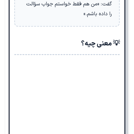
گفت: «من هم فقط خواستم جواب سؤالت
را داده باشم.»
💡 معنی چیه؟