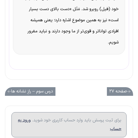
خود (فیل) روبرو شد. مَثَل «دست بالای دست بسیار
است» نیز به همین موضوع اشاره دارد؛ یعنی همیشه
افرادی تواناتر و قوی‌تر از ما وجود دارند و نباید مغرور
شویم.
صفحه ۲۷
درس سوم – رازِ نشانه ها
برای ثبت پرسش باید وارد حساب کاربری خود شوید.
ورود به
حساب