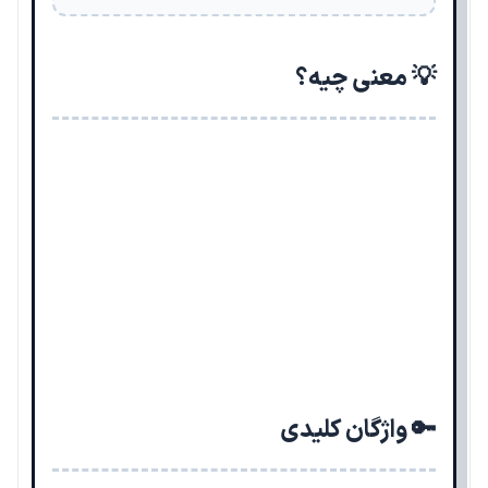
💡 معنی چیه؟
🔑 واژگان کلیدی