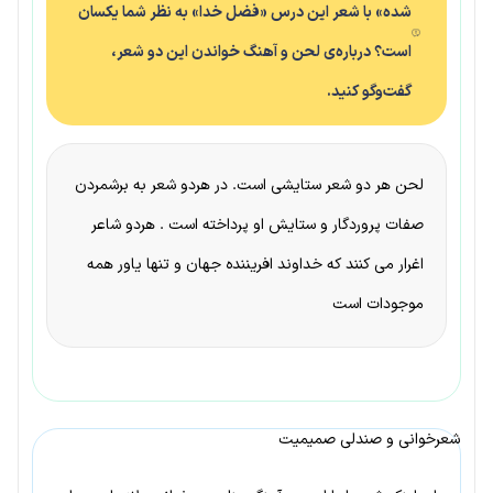
شده» با شعر این درس «فضل خدا» به نظر شما یکسان
است؟ درباره‌ی لحن و آهنگ خواندن این دو شعر،
گفت‌وگو کنید.
لحن هر دو شعر ستایشی است. در هردو شعر به برشمردن
صفات پروردگار و ستایش او پرداخته است . هردو شاعر
اغرار می کنند که خداوند افریننده جهان و تنها یاور همه
موجودات است
شعرخوانی و صندلی صمیمیت