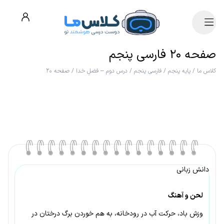
صفحه ۲۰ فارسی پنجم
کلاس ما
/
پایه پنجم
/
فارسی پنجم
/
درس دوم – فضلِ خدا
/
صفحه ۲۰
دانش زبانی
لحن و آهنگ
وزش باد، حرکت آب در رودخانه، به هم خوردن برگ درختان در