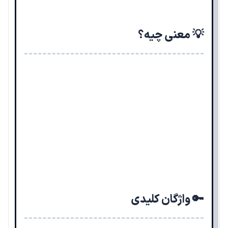
💡 معنی چیه؟
🔑 واژگان کلیدی