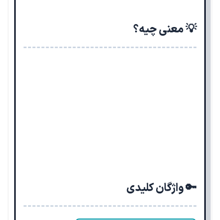
💡 معنی چیه؟
🔑 واژگان کلیدی