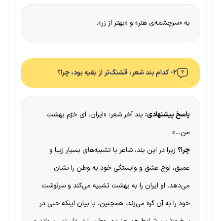
به «سرچشمه‌ی هنر» و «بهتر از زر».
۲- کدام بند شعر، قشنگ‌تر از بقیه بود، چرا؟
پاسخ پیشنهادی:
بند آخر شعر: «ایران، ای خرّم بهشت
من…»
چرا؟
زیرا در این بند، شاعر با تشبیه‌های بسیار زیبا و
عمیق، اوج عشق و وابستگی خود به وطن را نشان
می‌دهد. او ایران را به بهشت تشبیه می‌کند و سرنوشت
خود را به آن گره می‌زند. همچنین، با بیان اینکه حتی در