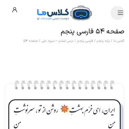
صفحه ۵۴ فارسی پنجم
کلاس ما
/
پایه پنجم
/
فارسی پنجم
/
درس ششم – سرود ملی
/
صفحه ۵۴
ایران، ای خرّم بهشتِ
روشن از تو، سرنوشتِ
✵
من
من