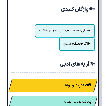
🔑 واژگان کلیدی
هستی:
وجود، آفرینش، جهان خلقت
خاک ضعیف:
انسان
✨ آرایه‌های ادبی
قافیه:
پیدا و توانا
ردیف:
شده و شده