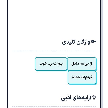
🔑 واژگان کلیدی
از پی:
به دنبال
بیم:
ترس، خوف
کریم:
بخشنده
✨ آرایه‌های ادبی