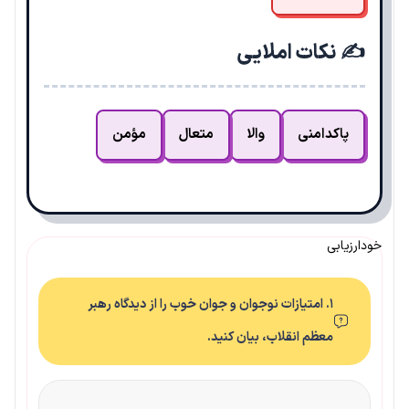
✍️ نکات املایی
پاکدامنی
والا
متعال
مؤمن
خودارزیابی
۱. امتیازات نوجوان و جوان خوب را از دیدگاه رهبر
معظم انقلاب، بیان کنید.