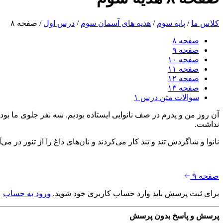
کلاس ما
/
پایه سوم
/
هدیه های آسمان سوم
/
درس اول
/
صفحه ۸
صفحه ۸
صفحه ۹
صفحه ۱۰
صفحه ۱۱
صفحه ۱۲
صفحه ۱۳
سوالات متن درس ۱
آن روز من و پدرم در صف نانوایی ایستاده بودیم. سه نفر جلوی ما بود
نداشت.
نانوا و شاگردش تند و تند کار می‌کردند و نان‌های داغ را از تنور در م
صفحه ۹
برای ثبت پرسش باید وارد حساب کاربری خود شوید.
ورود به حساب
پرسش و پاسخ
بدون پرسش