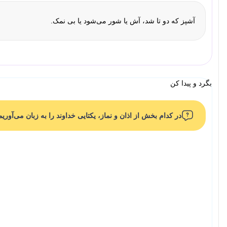
آشپز که دو تا شد، آش یا شور می‌شود یا بی نمک.
بگرد و پیدا کن
در کدام بخش از اذان و نماز، یکتایی خداوند را به زبان می‌آوری