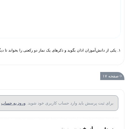
۱. یکی از دانش‌آموزان اذان بگوید و ذکرهای یک نماز دو رکعتی را بخواند تا دیگران با دقت در آنها، به عبارت‌های مورد نظر اشاره کنند.
صفحه ۱۷
برای ثبت پرسش باید وارد حساب کاربری خود شوید.
ورود به حساب
پرسش و پاسخ
بدون پرسش