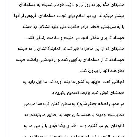
مشرکان مکّه روز به روز آزار و اذیّت خود را نسبت به مسلمانان
بیشتر می‌کردند. پیامبر اسلام برای نجات مسلمانان، گروهی از آنها
را به سرپرستی جعفر، برادر حضرت علی علیه السّلام، به حبشه
فرستاد تا برای مدّتی آنجا در امنیت و سلامت زندگی کنند.
مشرکان که از این ماجرا با خبر شدند، نمایندگانشان را به حبشه
فرستادند تا از مسلمانان بدگویی کنند و از نجاشی، پادشاه حبشه
بخواهند آنها را بیرون کند.
نجاشی گفت: «اینها به کشور ما پناه آورده‌اند. ما اوّل باید به
حرفشان گوش کنیم و بعد تصمیم بگیریم».
در همین لحظه جعفر شروع به سخن گفتن کرد: «ما مردمی
بت‌پرست بودیم؛ با همسایگان خود بد رفتاری می‌کردیم؛ به
ناتوانان زور می‌گفتیم و … . خدای یکتا فردی را از بین ما به
پیامبری انتخاب کرد. او به ما یاد داد که خداپرست باشیم، با