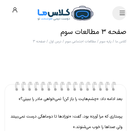
صفحه ۳ مطالعات سوم
کلاس ما
/
پایه سوم
/
مطالعات اجتماعی سوم
/
درس اول
/
صفحه ۳
بعد ادامه داد: «چشم‌هایت را باز کن! نمی‌خواهی مادر را ببینی؟»
پرستاری که مرا آورده بود، گفت: «نوزادها تا دوماهگی درست نمی‌بینند
ولی صداها را خوب می‌شنوند.»