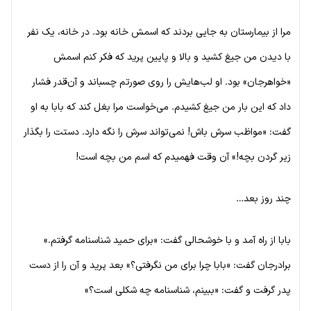
مرا از بیمارستان به جایی بردند که اسمش خانه بود. در خانه، یک نفر
با دیدن من جیغ کشید و بالا و پایین پرید که فکر کنم اسمش
«خواهرجان» بود. او لب‌هایش را روی صورتم چسباند و آن‌قدر فشار
داد که این بار من جیغ کشیدم. می‌خواست مرا بغل کند که بابا به او
گفت: «مواظب سرش باش! نمی‌تواند سرش را نگه دارد. دستت را بگذار
زیر گردن بچه!» آن وقت فهمیدم که اسم من بچه است!
چند روز بعد…
بابا از راه آمد و با خوشحالی گفت: «برای حمید شناسنامه گرفتم.»
برادرجان گفت: «بابا چرا برای من نگرفتی؟» بعد پرید و آن را از دست
پدر گرفت و گفت: «ببینم، شناسنامه چه شکلی است؟»