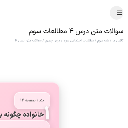
سوالات متن درس ۴ مطالعات سوم
کلاس ما
/
پایه سوم
/
مطالعات اجتماعی سوم
/
درس چهارم
/
سوالات متن درس ۴
بند ۱ صفحه ۱۶
۱
خانواده چگونه ب