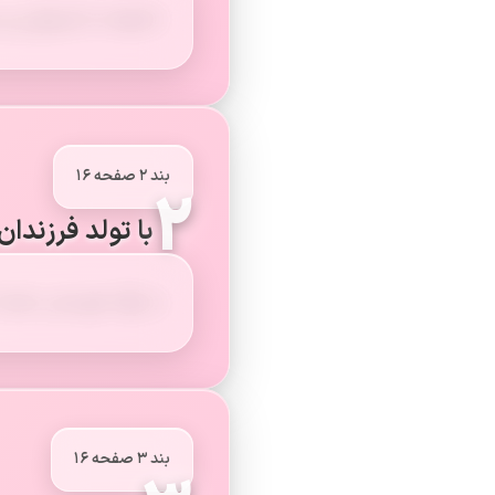
خانواده با ازدواج زن 
بند ۲ صفحه ۱۶
۲
با تولد فرزندا
با تولّد فرزندان، تعد
بند ۳ صفحه ۱۶