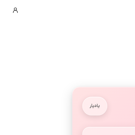
یادیار