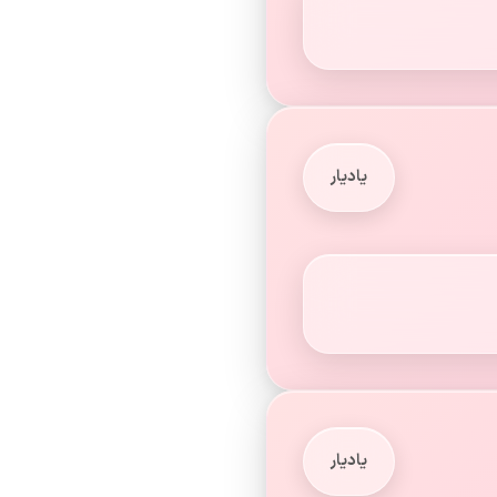
یادیار
یادیار