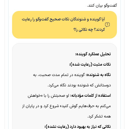
گفت‌وگو بیان کنند.
آیا گوینده و شنوندگان نکات صحیح گفت‌وگو را رعایت
کردند؟ چه نکاتی را؟
تحلیل عملکرد گوینده:
نکات مثبت (رعایت شده):
نگاه به شنونده:
گوینده در تمام مدت صحبت، به
دوستانش که شنونده بودند نگاه می‌کرد.
استفاده از کلمات مؤدبانه:
او صحبتش را با «خواهش
می‌کنم به حرف‌هایم گوش کنید» شروع کرد و در پایان از
همه تشکر کرد.
نکاتی که نیاز به بهبود دارد (رعایت نشده):