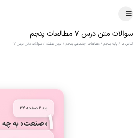
سوالات متن درس ۷ مطالعات پنجم
کلاس ما
/
پایه پنجم
/
مطالعات اجتماعی پنجم
/
درس هفتم
/
سوالات متن درس ۷
بند ۲ صفحه ۳۴
۱
«صنعت» به چه ف