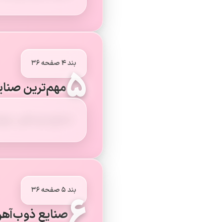
بند ۴ صفحه ۳۶
۵
مهم‌ترین صنای
صنایع ذوب‌آهن، پترو
بند ۵ صفحه ۳۶
۶
صنایع ذوب‌آهن 