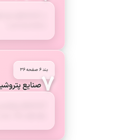
در کارخانه‌های ذوب‌آ
ساخته شده است.
بند ۶ صفحه ۳۶
۷
صنایع پتروشیم
کارخانه‌های پتروشیمی،
برای تولید رنگ، چسب