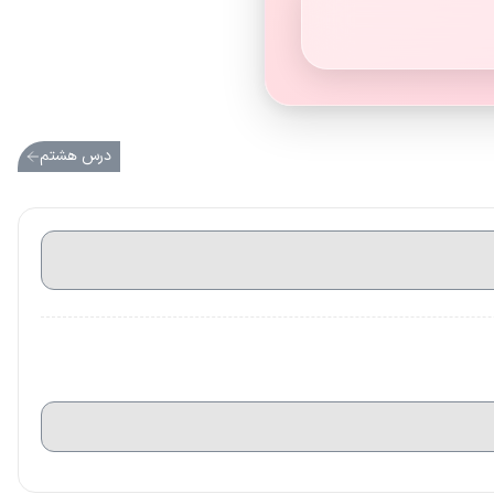
درس هشتم