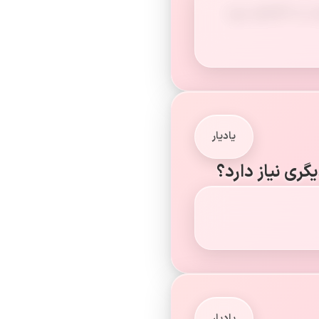
را به کالاهای مورد
یادیار
یگری نیاز دارد؟
یادیار