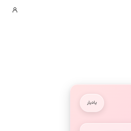
یادیار