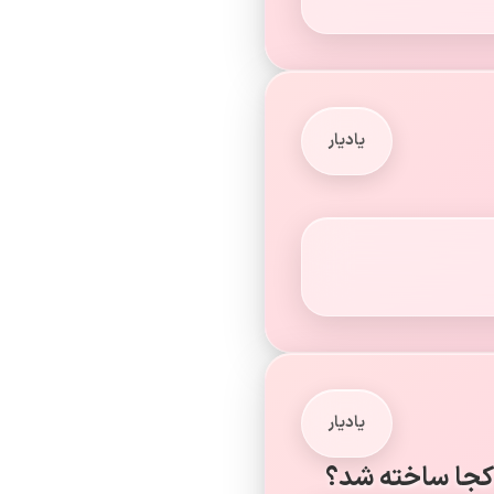
یادیار
یادیار
 کجا ساخته شد؟