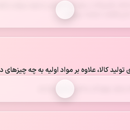
ه کمک ماشین‌آلات در مواد اولیه تغییراتی به وجود می‌آورند و آنها 
به این فعالیت «صنعت» می‌گویند.
 تولید کالا، علاوه بر مواد اولیه به چه چیزهای د
و ابزار، نیروی کار، و دانش و فناوری نیاز دارد.