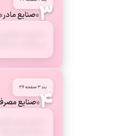
۳
«صنایع مادر»
صنایع مادر کالاهایی ت
این کالاها در کارخانه
بند ۳ صفحه ۳۶
۴
«صنایع مصرفی»
صنایع مصرفی کالاهایی
استفاده قرار می‌دهند.