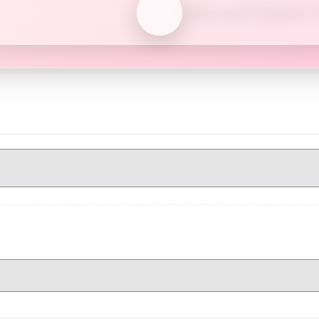
 از «معدن‌ها» تأمین می‌کنند.