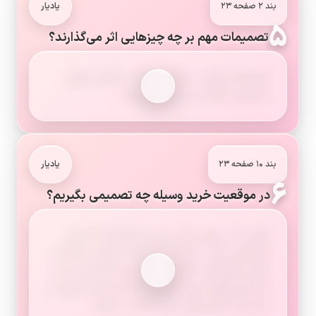
بند ۲ صفحه ۲۳
یادیار
۵
تصمیمات مهم بر چه چیزهایی اثر می‌گذارند؟
تصمیمات مهم در اخلاق و رفتار، سلامتی، وضع
تحصیل و آینده ی ما اثر می‌گذارند.
بند ۱۰ صفحه ۲۳
یادیار
۶
در موقعیت خرید وسیله چه تصمیمی بگیریم؟
فرض کنید پولی برای خریدن وسیله ای که خیلی
دوستش دارید، پس‌انداز کرده‌اید. اما برادر شما یک
بازی سرگرم‌کننده و فکری جالب پیدا کرده است و از
شما می‌خواهد برای خریدن آن با او شریک بشوید و
شما باید نصف پول پس‌اندازتان را بدهید.