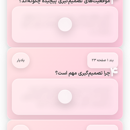
۳
موقعیت‌های تصمیم‌گیری پیچیده چگونه‌اند؟
گاهی موقعیت‌هایی پیش می‌آید که در آن راه‌های
مختلف و متعدّدی وجود دارد و انتخاب یکی از آنها
مشکل است.
بند ۱ صفحه ۲۳
یادیار
۴
چرا تصمیم‌گیری مهم است؟
تصمیماتی که ما می‌گیریم، نتایج و آثاری دارند.
ممکن است این آثار خوب یا بد باشند. البتّه بعضی
از تصمیمات تأثیر زیادی بر زندگی ما دارند.