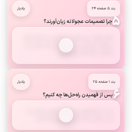
بند ۵ صفحه ۲۴
یادیار
۵
چرا تصمیمات عجولانه زیان‌آورند؟
گاهی اوقات تصمیماتی که ناگهانی و با عجله گرفته
می‌شود زیان‌هایی به بار می‌آورد؛ زیرا درباره ی آن
تصمیم، خوب فکر نشده است.
بند ۱ صفحه ۲۵
یادیار
۶
پس از فهمیدن راه‌حل‌ها چه کنیم؟
بعد از اینکه فهمیدیم راه‌های متفاوتی وجود دارد،
باید نتیجه ی هر انتخاب را پیش‌بینی کنیم.