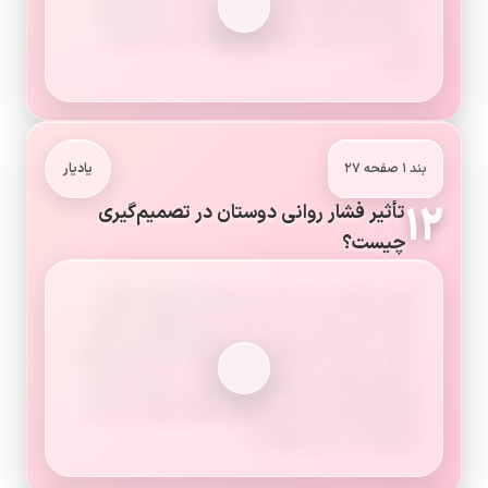
تصمیم‌گیری‌های مهمّ‌تر خودمان باید با بزرگ‌ترها
مانند پدر و مادر، معلّم و مشاور مدرسه مشورت
کنیم.
بند ۱ صفحه ۲۷
یادیار
۱۲
تأثیر فشار روانی دوستان در تصمیم‌گیری
چیست؟
گاهی ممکن است یک فرد نظرات و عقاید داشته
باشد که می‌داند درست است و می‌خواهد به آنها
پایبند باشد؛ امّا هنگام تصمیم‌گیری تحت تأثیر نظر
و صحبت‌های دوستانش قرار بگیرد به عبارت دیگر
آنها بخواهند با فشار و اصرار، خواسته‌های نادرست
خودشان را به او بقبولانند.