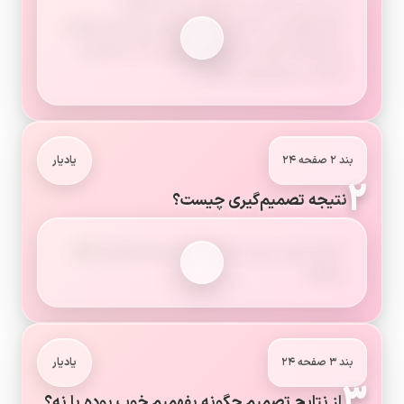
در درس گذشته، یاد گرفتید که ما هنگام
تصمیم‌گیری با انتخاب‌های مختلفی روبه‌رو می‌شویم.
برای اینکه خوب تصمیم‌گیری کنیم، باید نتایج هر
انتخاب را پیش‌بینی کنیم.
بند ۲ صفحه ۲۴
یادیار
۲
نتیجه تصمیم‌گیری چیست؟
نتیجه یعنی چیزی که بعد از هر تصمیم‌گیری اتّفاق
می‌افتد.
بند ۳ صفحه ۲۴
یادیار
۳
از نتایج تصمیم چگونه بفهمیم خوب بوده یا نه؟