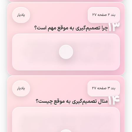
بند ۲ صفحه ۲۷
یادیار
۱۳
چرا تصمیم‌گیری به موقع مهم است؟
همان طورکه تصمیم‌های ناگهانی و بدون فکر کار
نادرستی است، تصمیم نگرفتن یا تصمیم‌گیری را به
زمان آینده موکول کردن نیز کار صحیحی نیست.
بند ۳ صفحه ۲۷
یادیار
۱۴
مثال تصمیم‌گیری به موقع چیست؟
بعضی وقت‌ها هم، تصمیم‌های خوبی می‌گیریم ولی
آن را اجرا نمی‌کنیم. برای مثال اگر در یکی از درس‌ها