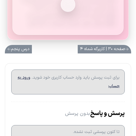
ضعیف هستیم باید هر چه زودتر تصمیم بگیریم که
برای حلّ این مشکل چه کنیم تا آن را به آینده
موکول نکنیم یا اگر تصمیم گرفته ایم هر روز چند
دقیقه نرمش کنیم، تصمیم خودمان را اجرا کنیم.
صفحه ۳۰ | کاربرگه شماه ۴
درس پنجم
برای ثبت پرسش باید وارد حساب کاربری خود شوید.
ورود به
حساب
پرسش و پاسخ
بدون پرسش
تا کتون پرسشی ثبت نشده.