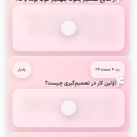
با انجام دادن فعّالیت‌های درس قبل، شما فهمیدید
که همه ی تصمیم‌ها یک نتیجه ندارند و از روی
نتایج هر تصمیم می‌فهمیم که آیا تصمیم خوبی
بوده است یا نه؟
بند ۴ صفحه ۲۴
یادیار
۴
اوّلین کار در تصمیم‌گیری چیست؟
هنگام تصمیم‌گیری اوّلین کاری که باید انجام دهیم
این است که درباره ی موضوع خوب فکر و اطّلاعاتی
درباره ی آن جمع‌آوری کنیم.