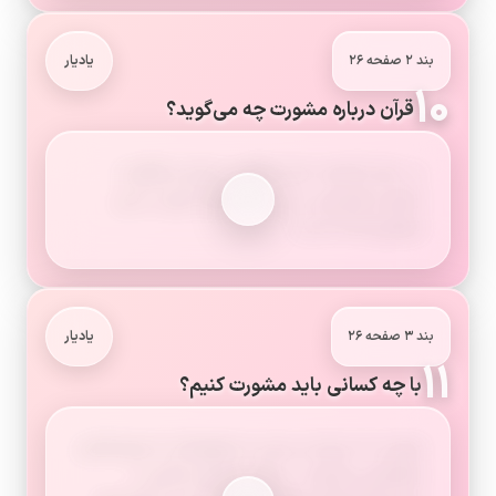
بند ۲ صفحه ۲۶
یادیار
۱۰
قرآن درباره مشورت چه می‌گوید؟
در سال گذشته، شما مطالبی درباره ی اهمّیت
مشورت آموختید و با دستور قرآن کریم در این
موضوع آشنا شدید.
بند ۳ صفحه ۲۶
یادیار
۱۱
با چه کسانی باید مشورت کنیم؟
هرچند ما درباره ی برخی از موضوعات با دوستانمان
همفکری می‌کنیم، در مورد مسائل زندگی و