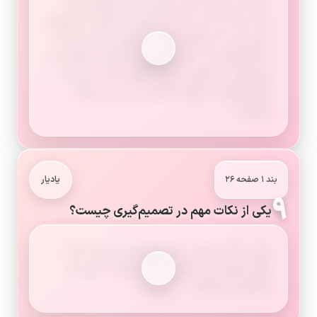
خودتان بپرسید و اگر پاسخ یکی از آنها هم «بله»
بود، نباید آن کار را انجام بدهید: برخلاف دستورهای
دینی است؟ برخلاف مقررات و قوانین خانه، مدرسه
و اجتماع است؟ باعث نگرانی و نارضایتی خانواده ام
می‌شود؟ به سالمتی من یا دیگران آسیب می‌زند؟
برای دیگران یا خودم مشکل و دردسر به وجود
می‌آورد؟
بند ۱ صفحه ۲۶
یادیار
۹
یکی از نکات مهم در تصمیم‌گیری چیست؟
یکی از نکات مهم در تصمیم‌گیری این است که از
فکر و تجربه ی دیگران استفاده کنیم. به این کار
«مشورت» می‌گویند.