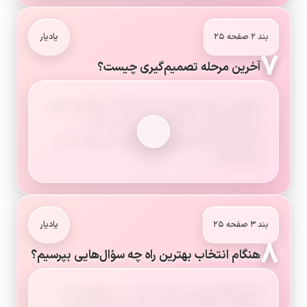
بند ۲ صفحه ۲۵
یادیار
۷
آخرین مرحله تصمیم‌گیری چیست؟
درآخرین مرحله، بهترین راه را انتخاب می‌کنیم. یعنی
آن انتخاب‌هایی را که نتایج بدی دارند کنار
می‌گذاریم و آن انتخابی را که نتیجه ی مثبت دارد،
برمی‌گزینیم.
بند ۳ صفحه ۲۵
یادیار
۸
هنگام انتخاب بهترین راه چه سؤال‌هایی بپرسیم؟
البته هنگام بهترین انتخاب باید این سؤال‌ها را از