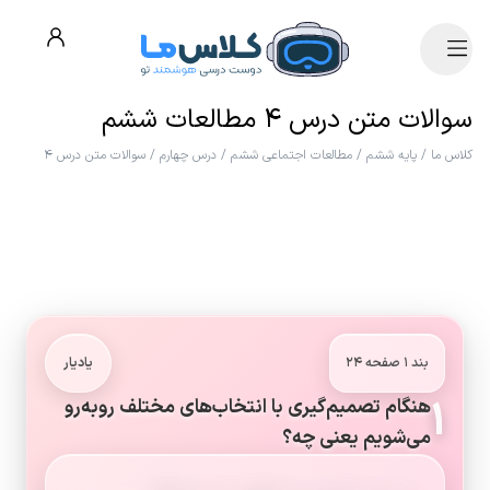
سوالات متن درس ۴ مطالعات ششم
کلاس ما
/
پایه ششم
/
مطالعات اجتماعی ششم
/
درس چهارم
/
سوالات متن درس ۴
بند ۱ صفحه ۲۴
یادیار
۱
هنگام تصمیم‌گیری با انتخاب‌های مختلف روبه‌رو
می‌شویم یعنی چه؟