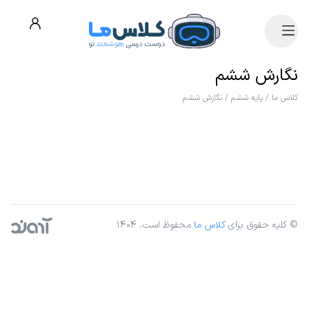
نگارش ششم
کلاس ما
/
پایه ششم
/
نگارش ششم
© کلیه حقوق برای
کلاس ما
محفوظ است. ۱۴۰۴
آژانس دیجیتال