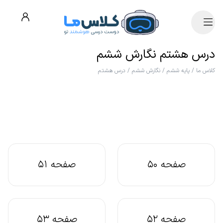
درس هشتم نگارش ششم
کلاس ما
/
پایه ششم
/
نگارش ششم
/
درس هشتم
صفحه 50
صفحه 51
صفحه 52
صفحه 53