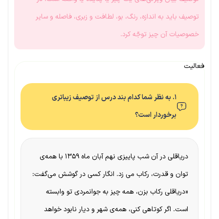
توصیف باید به اندازه، رنگ، بو، لطافت و زبری، فاصله و سایر
خصوصیات آن چیز توجّه کرد.
فعالیت
۱. به نظر شما کدام بند درس از توصیف زیباتری
برخوردار است؟
دریاقلی در آن شب پاییزی نهم آبان ماه ۱۳۵۹ با همه‌ی
توان و قدرت، رکاب می زد. انگار کسی در گوشش می‌گفت:
«دریاقلی رکاب بزن، همه چیز به جوانمردی تو وابسته
است. اگر کوتاهی کنی، همه‌ی شهر و دیار نابود خواهد