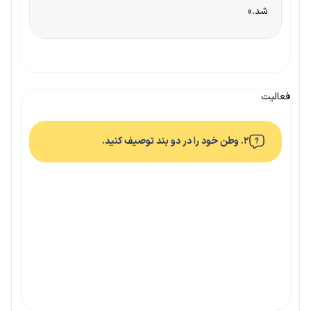
شد.»
فعالیت
۲. وطن خود را در دو بند توصیف کنید.