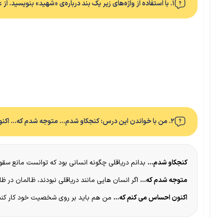
۱. با استفاده از واژه‌های زیر یک بند درباره‌ی «شهید» بنویسید. از علائم نگارشی مناسب هم استفاده کنید. عشق – زندگی – حماسه – صداقت – سنگر – سرنوشت‌ساز
۲. من با خواندن این درس: کنجکاو شدم… متوجه شدم که… اکنون احساس می‌کنم که…
کنجکاو شدم…
بدانم دریاقلی چگونه انسانی بود که توانست مانع سقوط
متوجه شدم که…
اگر انسان هایی مانند دریاقلی نبودند، ظالمان در 
اکنون احساس می کنم که…
من هم باید بر روی شخصیت خود کار کنم تا 