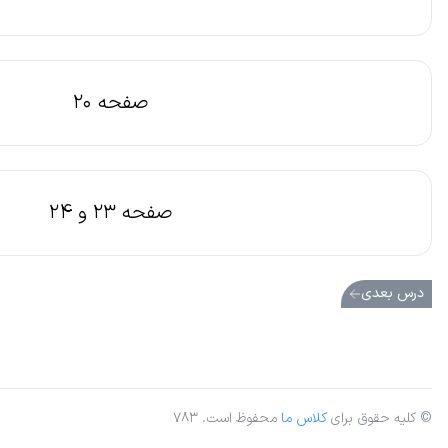
صفحه 20
صفحه 23 و 24
درس بعدی
© کلیه حقوق برای
کلاس ما
محفوظ است. ۷۸۳