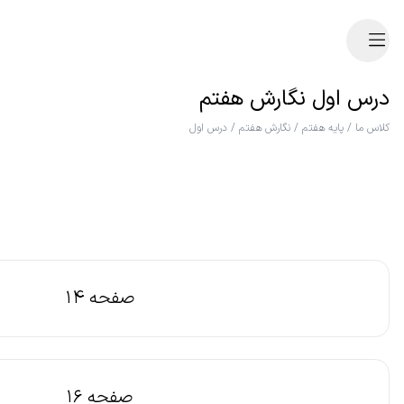
درس اول نگارش هفتم
کلاس ما
/
پایه هفتم
/
نگارش هفتم
/
درس اول
صفحه 14
صفحه 16