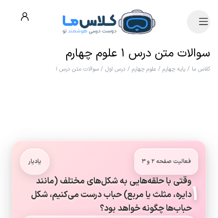
سوالات متن درس ۱ علوم چهارم
کلاس ما
/
پایه چهارم
/
علوم چهارم
/
درس اول
/
سوالات متن درس ۱
فعالیت صفحه ۲ و ۳
یادیار
وقتی با حلقه‌هایی به شکل‌های مختلف (مانند
۱
دایره، مثلث یا مربع) حباب درست می‌کنیم، شکل
حباب‌ها چگونه خواهد بود؟