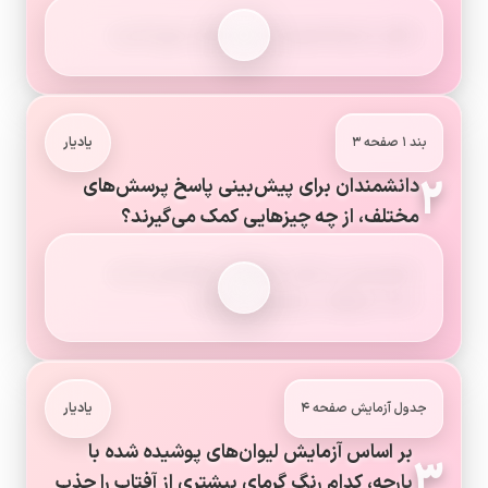
شکل حباب‌ها همیشه کروی (مانند توپ) است.
بند ۱ صفحه ۳
یادیار
۲
دانشمندان برای پیش‌بینی پاسخ پرسش‌های
مختلف، از چه چیزهایی کمک می‌گیرند؟
دانشمندان به کمک مشاهده و اطلاعاتی که به
دست می‌آورند، پیش‌بینی می‌کنند.
جدول آزمایش صفحه ۴
یادیار
بر اساس آزمایش لیوان‌های پوشیده شده با
۳
پارچه، کدام رنگ گرمای بیشتری از آفتاب را جذب