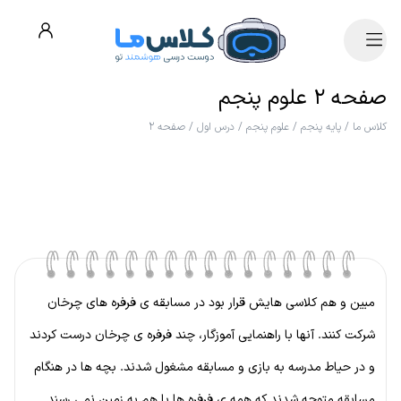
صفحه ۲ علوم پنجم
کلاس ما
/
پایه پنجم
/
علوم پنجم
/
درس اول
/
صفحه ۲
مبین و هم کلاسی هایش قرار بود در مسابقه ی فرفره های چرخان
شرکت کنند. آنها با راهنمایی آموزگار، چند فرفره ی چرخان درست کردند
و در حیاط مدرسه به بازی و مسابقه مشغول شدند. بچه ها در هنگام
مسابقه متوجه شدند که همه ی فرفره ها با هم به زمین نمی رسند.