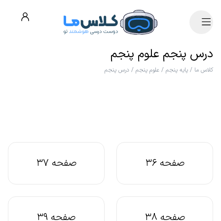
درس پنجم علوم پنجم
کلاس ما
/
پایه پنجم
/
علوم پنجم
/
درس پنجم
صفحه 36
صفحه 37
صفحه 38
صفحه 39