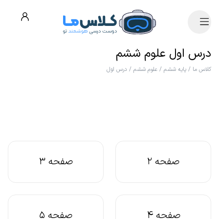
درس اول علوم ششم
کلاس ما
/
پایه ششم
/
علوم ششم
/
درس اول
صفحه 2
صفحه 3
صفحه 4
صفحه 5