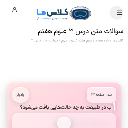
سوالات متن درس ۳ علوم هفتم
کلاس ما
/
پایه هفتم
/
علوم هفتم
/
درس سوم
/
سوالات متن درس ۳
بند ۱ صفحه ۱۳
یادیار
۱
آب در طبیعت به چه حالت‌هایی یافت می‌شود؟
به سه حالت جامد، مایع و بخار.