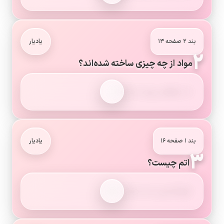
بند ۲ صفحه ۱۳
یادیار
۲
مواد از چه چیزی ساخته شده‌اند؟
از ذره‌های ریزی به نام اتم.
بند ۱ صفحه ۱۶
یادیار
۳
اتم چیست؟
کوچک‌ترین ذره سازنده مواد.