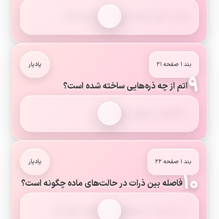
واحد سازنده مواد از پیوند دو یا چند اتم.
بند ۱ صفحه ۲۱
یادیار
۹
اتم از چه ذره‌هایی ساخته شده است؟
از الکترون، پروتون و نوترون.
بند ۱ صفحه ۲۲
یادیار
۱۰
فاصله بین ذرات در حالت‌های ماده چگونه است؟
در گاز زیاد، در مایع کمتر، در جامد خیلی کم.