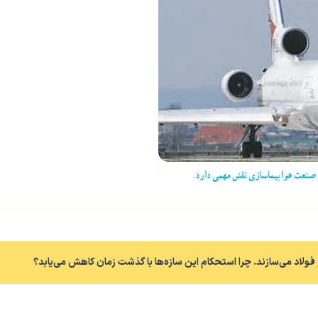
 فولاد می‌سازند. چرا استحکام این سازه‌ها با گذشت زمان کاهش می‌یابد؟