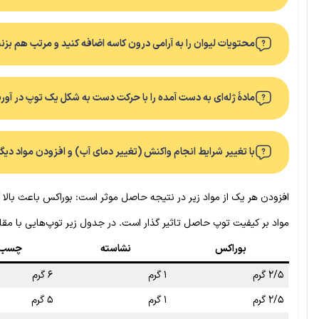
محتویات لیوان را به آرامی درون کاسه اضافه کنید و مرتب هم بزنی
مادۀ ژله‌ای به دست آمده را با حرکت دست به شکل یک توپ در آوری
با تغییر شرایط انجام واکنش (تغییر دمای آب) و افزودن مواد دیگر
افزودن هر یک از مواد زیر در نتیجه حاصل موثر است: بوراکس باعث بال
مواد بر کیفیت توپ حاصل تاثیر گذار است. در جدول زیر توپ‌هایی با مقاد
بوراکس
نشاسته
چسب
۲/۵ گرم
۱ گرم
۶ گرم
۲/۵ گرم
۱ گرم
۵ گرم