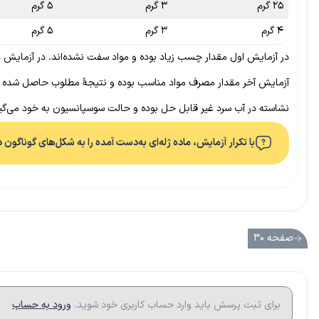
۲۵ گرم
۳ گرم
۵ گرم
۴ گرم
۳ گرم
۵ گرم
در آزمایش اول مقدار چسب زیاد بوده و مواد سفت نشده‌اند. در آزمایش
آزمایش آخر مقدار مصرف مواد مناسب بوده و نتیجهٔ مطلوب حاصل شده 
نشاسته در آب سرد غیر قابل حل بوده و حالت سوسپانسیون به خود می‌گیرد ولی در آب گرم (حدود ۷۰ درجه سانتی‌گراد) متورم شده و دانه‌های آن
با تکرار آزمایش، ماده ژله‌ای به‌دست آمده را به شکل‌های گوناگون 
صفحه ۳۰
برای ثبت پرسش باید وارد حساب کاربری خود شوید.
ورود به حساب