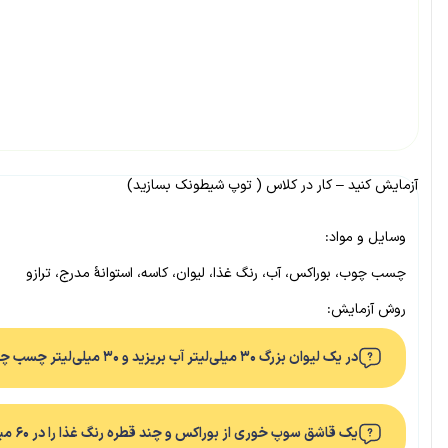
آزمایش کنید – کار در کلاس ( توپ شیطونک بسازید)
وسایل و مواد:
چسب چوب، بوراکس، آب، رنگ غذا، لیوان، کاسه، استوانۀ مدرج، ترازو
روش آزمایش:
در یک لیوان بزرگ ۳۰ میلی‌لیتر آب بریزید و ۳۰ میلی‌لیتر چسب چوب به آن اضافه کنید؛ سپس آن را هم بزنید تا یکنواخت شود.
یک قاشق سوپ خوری از بوراکس و چند قطره رنگ غذا را در ۶۰ میلی‌لیتر آب در یک کاسه حل کنید.