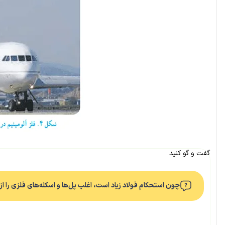
گفت و گو کنید
چون استحکام فولاد زیاد است، اغلب پل‌ها و اسکله‌های فلزی را از