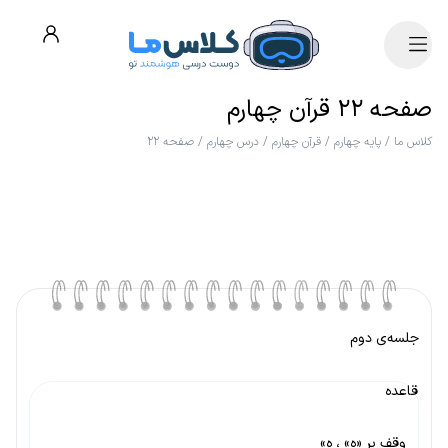
صفحه ۲۲ قرآن چهارم
کلاس ما
/
پایه چهارم
/
قرآن چهارم
/
درس چهارم
/
صفحه ۲۲
جلسه‌ی دوم
قاعده
وقف بر «ه» ، ه»