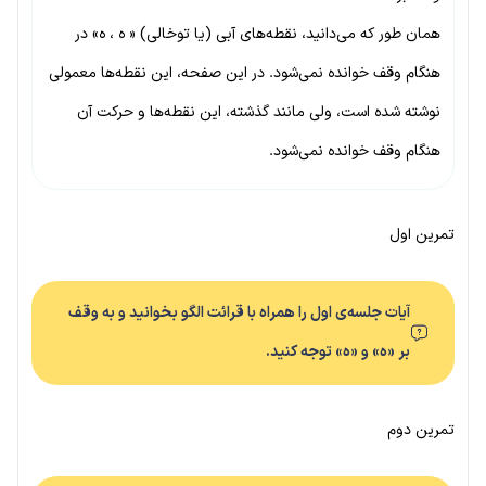
همان طور که می‌دانید، نقطه‌های آبی (یا توخالی) « ه ، ه» در
هنگام وقف خوانده نمی‌شود. در این صفحه، این نقطه‌ها معمولی
نوشته شده است، ولی مانند گذشته، این نقطه‌ها و حرکت آن
هنگام وقف خوانده نمی‌شود.
تمرین اول
آیات جلسه‌ی اول را همراه با قرائت الگو بخوانید و به وقف
بر «ه» و «ه» توجه کنید.
تمرین دوم