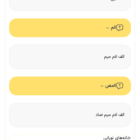
الم ←
الف لام میم
المص ←
الف لام میم صاد
خانه‌های نورانی