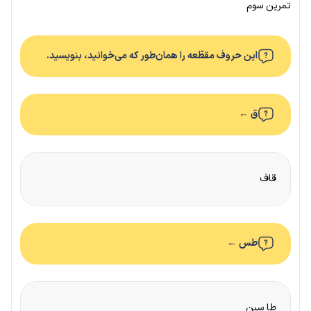
تمرین سوم
این حروف مقطّعه را همان‌طور که می‌خوانید، بنویسید.
ق ←
قاف
طس ←
طا سین