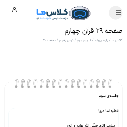
صفحه ۲۹ قرآن چهارم
کلاس ما
/
پایه چهارم
/
قرآن چهارم
/
درس پنجم
/
صفحه ۲۹
جلسه‌ی سوم
قطره اما دریا
پیامبر اکرم صلّی الله علیه و آله: