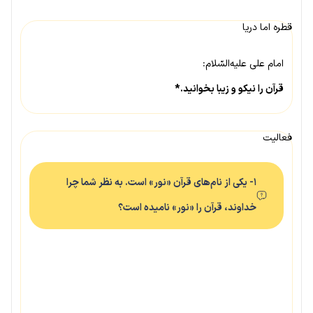
قطره اما دریا
امام علی علیه‌السّلام:
قرآن را نیکو و زیبا بخوانید.*
فعالیت
۱- یکی از نام‌های قرآن «نور» است. به نظر شما چرا
خداوند، قرآن را «نور» نامیده است؟