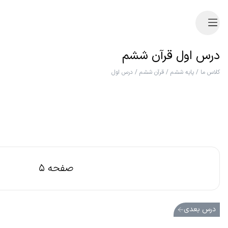
درس اول قرآن ششم
کلاس ما
/
پایه ششم
/
قرآن ششم
/
درس اول
صفحه 5
درس بعدی