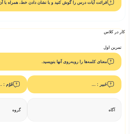
قرائت آیات درس را گوش کنید و با نشان دادن خط، همراه با آن 
کار در کلاس
تمرین اول
معنای کلمه‌ها را روبه‌روی آنها بنویسید.
خَبیر : …
قَوْم : 
آگاه
گروه