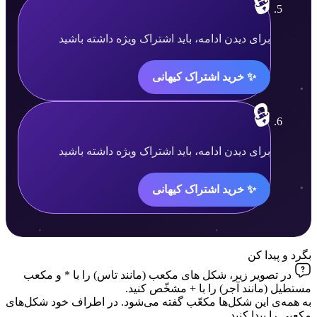
🔒
محتوا
برای دیدن ادامه، باید اشتراک ویژه داشته باشید
قفل
✨ خرید اشتراک کیهانی
شده
است.
🔒
محتوا
برای دیدن ادامه، باید اشتراک ویژه داشته باشید
قفل
✨ خرید اشتراک کیهانی
شده
است.
بگرد و پیدا کن
در تصویر زیر، شکل های مکعب (مانند تاس) را با * و مکعب
مستطیل (مانند آجر) را با + مشخّص کنید.
به همه‌ی این شکل‌ها مکعّب گفته می‌شود. در اطراف خود شکل‌های
مکعبی را پیدا کنید.