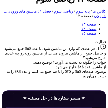
کلاس ما
/
پایه سوم
/
ریاضی سوم
/
فصل ۱ : ماشین های ورودی ــ
خروجی
/
صفحه ۱۳
صفحه ۱۳
صفحه ۱۴
صفحه ۱۵
فعالیت
1- هر عددی که وارد این ماشین شود، با عدد $۵$ جمع می‌شود
و حاصل جمع، از ماشین بیرون می‌آید. از ماشین روبه‌رو چه عددی
خارج می‌شود؟
جواب را چگونه به دست می‌آورید؟ توضیح دهید.
از ماشین عدد $۸$ خارج می‌شود.
توضیح: عددهای $۵$ و $۳$ را با هم جمع می‌کنیم و عدد $۸$ را به
دست می‌آوریم.
⭐ مسیر ستاره‌ها در حل مسئله ⭐