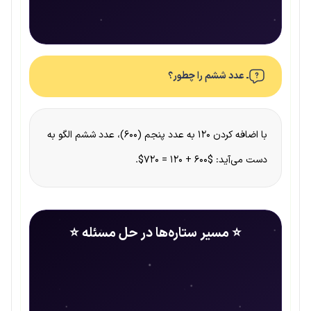
ـ عدد ششم را چطور؟
با اضافه کردن ۱۲۰ به عدد پنجم (۶۰۰)، عدد ششم الگو به
دست می‌آید: $۶۰۰ + ۱۲۰ = 720$.
⭐ مسیر ستاره‌ها در حل مسئله ⭐