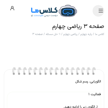
صفحه ۳ ریاضی چهارم
کلاس ما
/
پایه چهارم
/
ریاضی چهارم
/
۱- حل مسئله
/
صفحه ۳
الگویابی، رسم شکل
فعالیت ۱
۱ـ الگوی زیر را ادامه دهید.