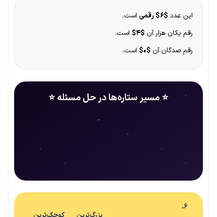
این عدد
$۶$ رقمی
است.
رقم یکان هزار آن
$۴$
است.
رقم صدگان آن
$۰$
است.
⭐ مسیر ستاره‌ها در حل مسئله ⭐
۶ـ
بزرگ‌ترین
کوچک‌ترین