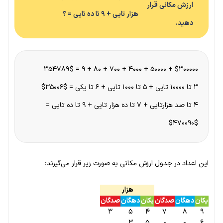
ارزش مکانی قرار
هزار تایی + ۹ تا ده تایی = ؟
دهید.
$۳۰۰۰۰۰ + ۵۰۰۰۰ + ۴۰۰۰ + ۷۰۰ + ۸۰ + ۹ = 354789$
۳ تا ۱۰۰۰۰ تایی + ۵ تا ۱۰۰۰ تایی + ۶ تا یکی = $۳۵۰۰۶$
۴ تا صد هزارتایی + ۷ تا ده هزار تایی + ۹ تا ده تایی =
$۴۷۰۰۹۰$
این اعداد در جدول ارزش مکانی به صورت زیر قرار می‌گیرند:
هزار
یکان
دهگان
صدگان
یکان
دهگان
صدگان
۳
۵
۴
۷
۸
۹
۳
۵
۰
۰
۶