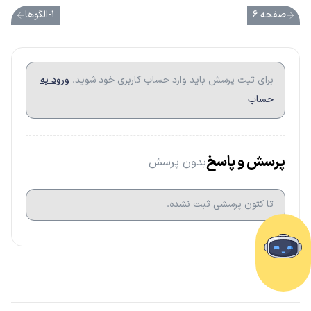
صفحه ۶
۱-الگوها
برای ثبت پرسش باید وارد حساب کاربری خود شوید.
ورود به
حساب
پرسش و پاسخ
بدون پرسش
تا کتون پرسشی ثبت نشده.