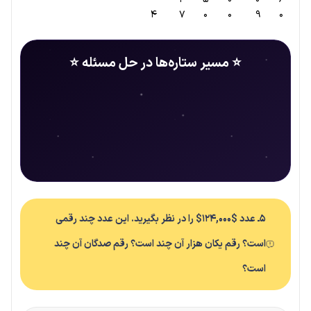
۴
۷
۰
۰
۹
۰
⭐ مسیر ستاره‌ها در حل مسئله ⭐
۵ـ عدد $۱۲۴,۰۰۰$ را در نظر بگیرید. این عدد چند رقمی
است؟ رقم یکان هزار آن چند است؟ رقم صدگان آن چند
است؟