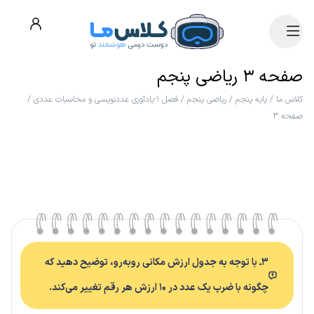
صفحه ۳ ریاضی پنجم
کلاس ما
/
پایه پنجم
/
ریاضی پنجم
/
فصل ۱-یادآوری عددنویسی و محاسبات عددی
/
صفحه ۳
۳ـ با توجه به جدول ارزش مکانی روبه‌رو، توضیح دهید که
چگونه با ضرب یک عدد در ۱۰ ارزش هر رقم تغییر می‌کند.