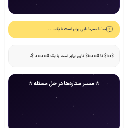
۱۰۰ تا ۱۰,۰۰۰ تایی برابر است با یک … .
$۱۰۰$ تا $۱۰,۰۰۰$ تایی برابر است با یک $۱,۰۰۰,۰۰۰$.
⭐ مسیر ستاره‌ها در حل مسئله ⭐