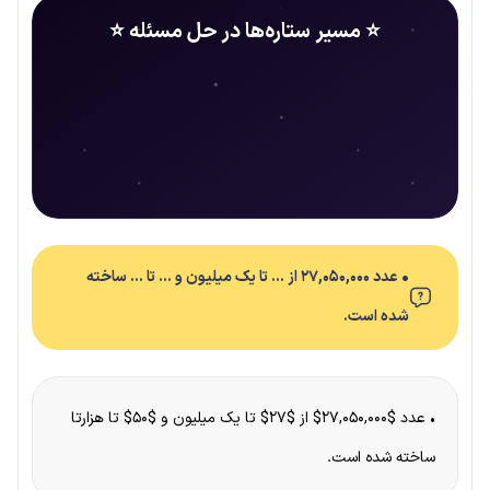
⭐ مسیر ستاره‌ها در حل مسئله ⭐
• عدد ۲۷,۰۵۰,۰۰۰ از … تا یک میلیون و … تا … ساخته
شده است.
• عدد $۲۷,۰۵۰,۰۰۰$ از $۲۷$ تا یک میلیون و $۵۰$ تا هزارتا
ساخته شده است.