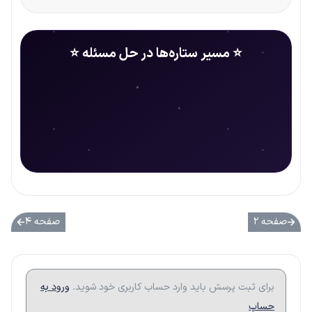
⭐ مسیر ستاره‌ها در حل مسئله ⭐
صفحه ۲
صفحه ۴
برای ثبت پرسش باید وارد حساب کاربری خود شوید.
ورود به
حساب