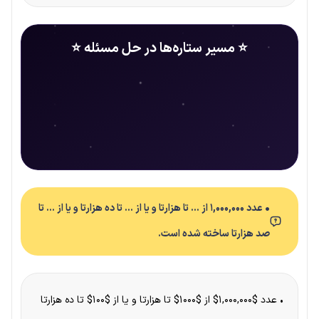
⭐ مسیر ستاره‌ها در حل مسئله ⭐
• عدد ۱,۰۰۰,۰۰۰ از … تا هزارتا و یا از … تا ده هزارتا و یا از … تا
صد هزارتا ساخته شده است.
• عدد $۱,۰۰۰,۰۰۰$ از $۱۰۰۰$ تا هزارتا و یا از $۱۰۰$ تا ده هزارتا