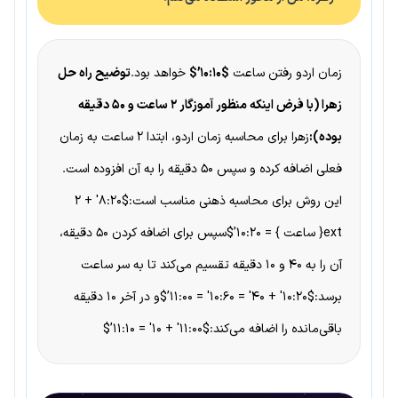
زمان اردو رفتن ساعت
$۱۰:۱۰’$
خواهد بود.
توضیح راه حل
زهرا (با فرض اینکه منظور آموزگار ۲ ساعت و ۵۰ دقیقه
بوده):
زهرا برای محاسبه زمان اردو، ابتدا ۲ ساعت به زمان
فعلی اضافه کرده و سپس ۵۰ دقیقه را به آن افزوده است.
این روش برای محاسبه ذهنی مناسب است:$۸:۲۰′ + ۲
ext{ ساعت } = 10:۲۰’$سپس برای اضافه کردن ۵۰ دقیقه،
آن را به ۴۰ و ۱۰ دقیقه تقسیم می‌کند تا به سر ساعت
برسد:$۱۰:۲۰′ + ۴۰′ = 10:۶۰′ = 11:۰۰’$و در آخر ۱۰ دقیقه
باقی‌مانده را اضافه می‌کند:$۱۱:۰۰′ + ۱۰′ = 11:۱۰’$