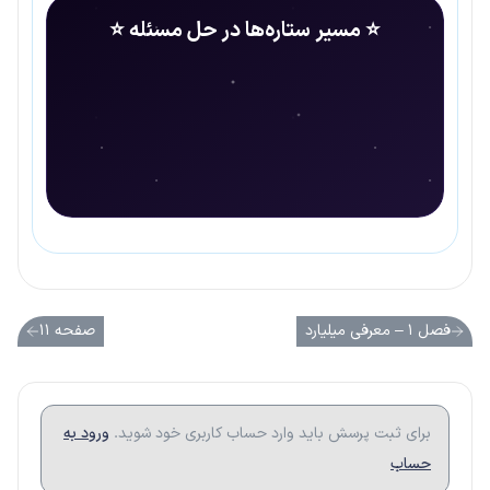
⭐ مسیر ستاره‌ها در حل مسئله ⭐
فصل ۱ – معرفی میلیارد
صفحه ۱۱
برای ثبت پرسش باید وارد حساب کاربری خود شوید.
ورود به
حساب