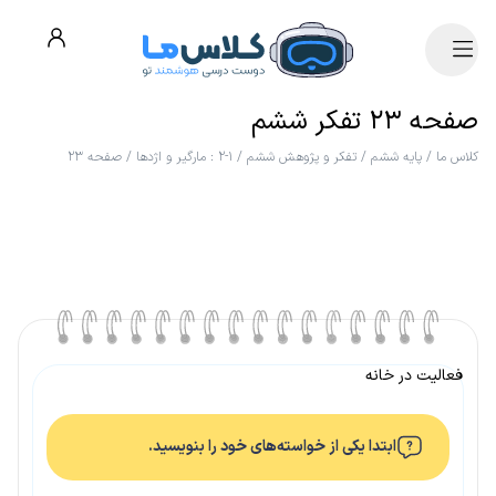
صفحه ۲۳ تفکر ششم
کلاس ما
/
پایه ششم
/
تفکر و پژوهش ششم
/
۱-۲ : مارگیر و اژدها
/
صفحه ۲۳
فعالیت در خانه
ابتدا یکی از خواسته‌های خود را بنویسید.