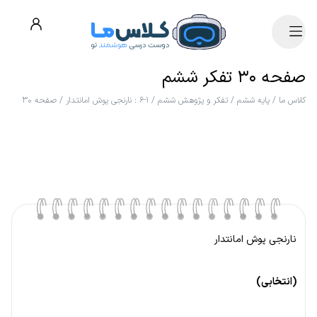
صفحه ۳۰ تفکر ششم
کلاس ما
/
پایه ششم
/
تفکر و پژوهش ششم
/
۱-۶ : نارنجی پوش امانتدار
/
صفحه ۳۰
نارنجی پوش امانتدار
(انتخابی)