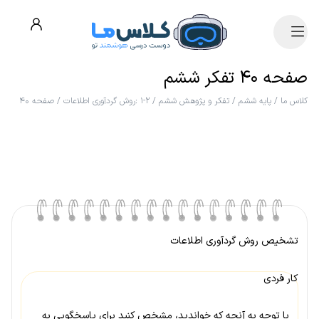
صفحه ۴۰ تفکر ششم
کلاس ما
/
پایه ششم
/
تفکر و پژوهش ششم
/
۲-۱ :روش گردآوری اطلاعات
/
صفحه ۴۰
تشخیص روش گردآوری اطلاعات
کار فردی
با توجه به آنچه که خواندید، مشخص کنید برای پاسخگویی به