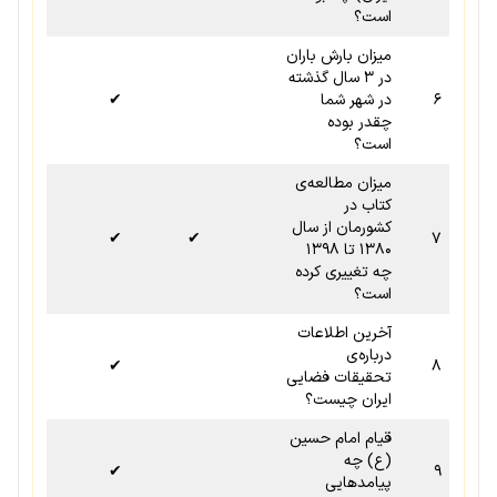
است؟
میزان بارش باران
در ۳ سال گذشته
۶
در شهر شما
✔
چقدر بوده
است؟
میزان مطالعه‌ی
کتاب در
کشورمان از سال
✔
✔
۷
۱۳۸۰ تا ۱۳۹۸
چه تغییری کرده
است؟
آخرین اطلاعات
درباره‌ی
✔
۸
تحقیقات فضایی
ایران چیست؟
قیام امام حسین
(ع) چه
✔
۹
پیامدهایی