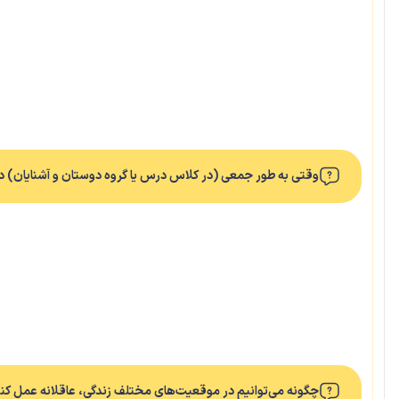
وقتی به طور جمعی (در کلاس درس یا گروه دوستان و آشنایان) دربا
چگونه می‌توانیم در موقعیت‌های مختلف زندگی، عاقلانه عمل کن