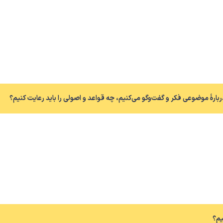
رهٔ موضوعی فکر و گفت‌وگو می‌کنیم، چه قواعد و اصولی را باید رعایت کنیم؟
یم؟