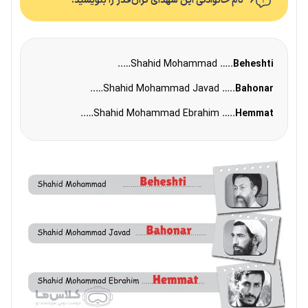
۶- نام خانوادگی این شهدای گران‌قدر را بنویسید.
…..
Shahid Mohammad …..
Beheshti
…..
Shahid Mohammad Javad …..
Bahonar
…..
Shahid Mohammad Ebrahim …..
Hemmat