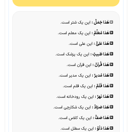
🔳
هٰذا جَمَلٌ :
این یک شتر است.
🔳هٰذا مُعَلِّمٌ :
این یک معلم است.
🔳هٰذا عَلِیٌّ :
این علی است.
🔳هٰذا طَبیبٌ :
این یک پزشک است.
🔳هٰذا قُرآنٌ :
این قرآن است.
🔳هٰذا مُدیرٌ :
این یک مدیر است.
🔳هٰذا قَلَمٌ :
این یک قلم است.
🔳هٰذا نَهرٌ :
این یک رودخانه است.
🔳هٰذا صَیّادٌ :
این یک شکارچی است.
🔳هٰذا صَفٌّ :
این یک کلاس است.
🔳هٰذا دَلْوٌ :
این یک سطل است.