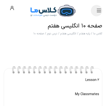
صفحه ۱۰ انگلیسی هفتم
کلاس ما
/
پایه هفتم
/
انگلیسی هفتم
/
درس دوم
/
صفحه ۱۰
Lesson 2
My Classmates