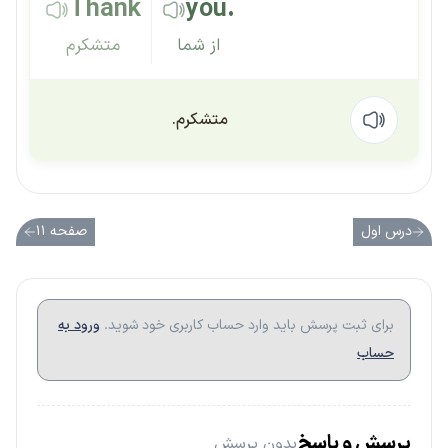
Thank
you.
از شما
متشکرم
متشکرم.
درس اول
صفحه ۱۱
برای ثبت پرسش باید وارد حساب کاربری خود شوید.
ورود به
حساب
پرسش و پاسخ
بدون پرسش